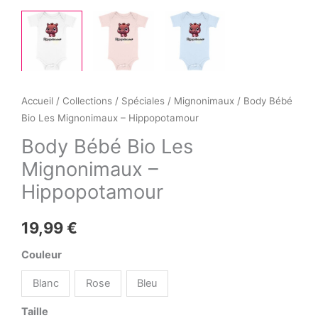
Accueil
/
Collections
/
Spéciales
/
Mignonimaux
/ Body Bébé
Bio Les Mignonimaux – Hippopotamour
Body Bébé Bio Les
Mignonimaux –
Hippopotamour
19,99
€
Couleur
Blanc
Rose
Bleu
Taille