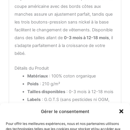
coupe américaine avec des bords côtes aux
manches assure un ajustement parfait, tandis que
les trois boutons-pression sans nickel à la base
facilitent le changement de vêtements. Disponible
dans des tailles allant de
0-3 mois à 12-18 mois
, il
s’adapte parfaitement à la croissance de votre
bébé.
Détails du Produit
Matériaux
: 100% coton organique
Poids
: 210 g/m²
Tailles disponibles
: 0-3 mois à 12-18 mois
Labels
: G.O.T.S (sans pesticides ni OGM,
teinture écologique, Conditions de travail et
Gérer le consentement
salaires décents pour les paysans et les
employés)
Pour offrir les meilleures expériences, nous et nos partenaires utilisons
des technologies telles que les cookies pour stocker et/ou accéder aux