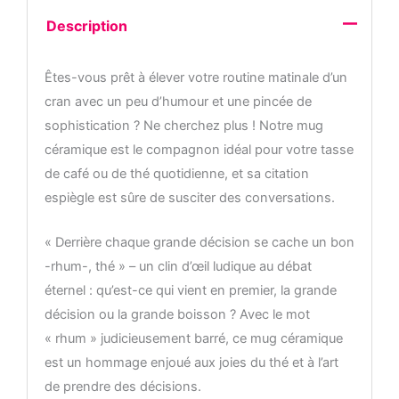
thé
Description
Êtes-vous prêt à élever votre routine matinale d’un
cran avec un peu d’humour et une pincée de
sophistication ? Ne cherchez plus ! Notre mug
céramique est le compagnon idéal pour votre tasse
de café ou de thé quotidienne, et sa citation
espiègle est sûre de susciter des conversations.
« Derrière chaque grande décision se cache un bon
-rhum-, thé » – un clin d’œil ludique au débat
éternel : qu’est-ce qui vient en premier, la grande
décision ou la grande boisson ? Avec le mot
« rhum » judicieusement barré, ce mug céramique
est un hommage enjoué aux joies du thé et à l’art
de prendre des décisions.