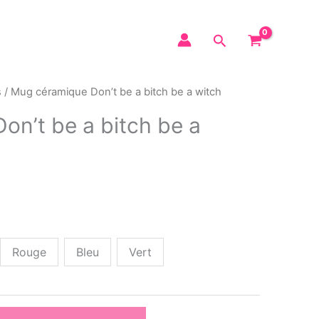
s
/ Mug céramique Don’t be a bitch be a witch
on’t be a bitch be a
Rouge
Bleu
Vert