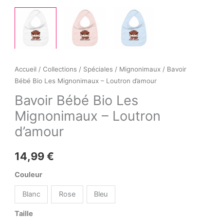
Accueil
/
Collections
/
Spéciales
/
Mignonimaux
/ Bavoir
Bébé Bio Les Mignonimaux – Loutron d’amour
Bavoir Bébé Bio Les
Mignonimaux – Loutron
d’amour
14,99
€
Couleur
Blanc
Rose
Bleu
Taille