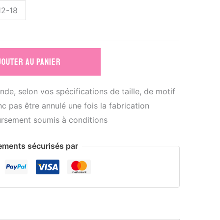
12-18
JOUTER AU PANIER
de, selon vos spécifications de taille, de motif
c pas être annulé une fois la fabrication
rsement soumis à conditions
ements sécurisés par