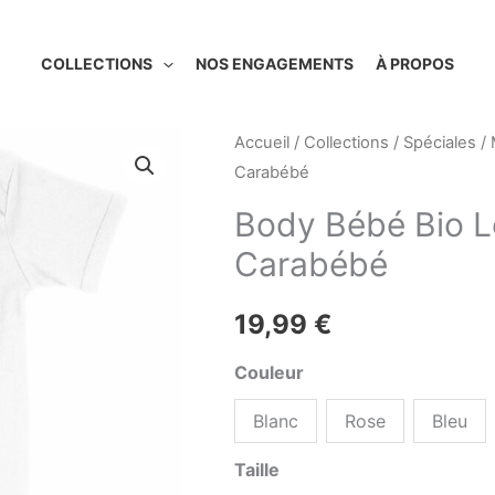
COLLECTIONS
NOS ENGAGEMENTS
À PROPOS
Accueil
/
Collections
/
Spéciales
/
Carabébé
Body Bébé Bio L
Carabébé
19,99
€
Couleur
Blanc
Rose
Bleu
Taille