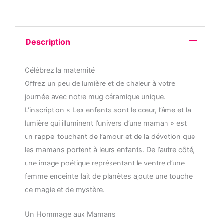
lumière
qui
illuminent
Description
l'univers
d'une
Célébrez la maternité
maman
Offrez un peu de lumière et de chaleur à votre
journée avec notre mug céramique unique.
L’inscription « Les enfants sont le cœur, l’âme et la
lumière qui illuminent l’univers d’une maman » est
un rappel touchant de l’amour et de la dévotion que
les mamans portent à leurs enfants. De l’autre côté,
une image poétique représentant le ventre d’une
femme enceinte fait de planètes ajoute une touche
de magie et de mystère.
Un Hommage aux Mamans