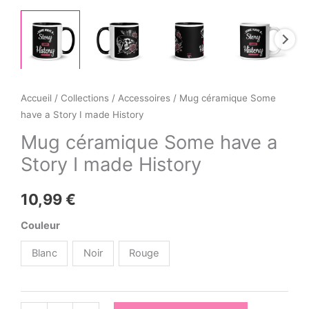
Accueil
/
Collections
/
Accessoires
/ Mug céramique Some
have a Story I made History
Mug céramique Some have a
Story I made History
10,99
€
Couleur
Blanc
Noir
Rouge