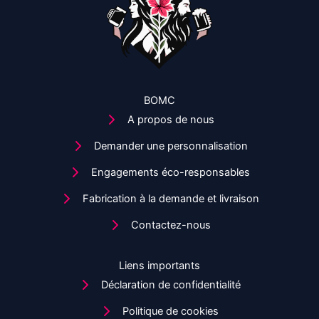
page
du
produit
BOMC
A propos de nous
Demander une personnalisation
Engagements éco-responsables
Fabrication à la demande et livraison
Contactez-nous
Liens importants
Déclaration de confidentialité
Politique de cookies