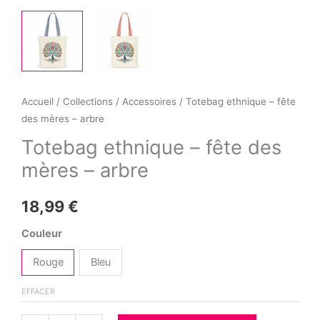
Accueil
/
Collections
/
Accessoires
/ Totebag ethnique – fête
des mères – arbre
Totebag ethnique – fête des
mères – arbre
18,99
€
Couleur
Rouge
Bleu
EFFACER