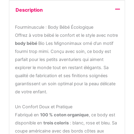
Description
Fourminuscule : Body Bébé Écologique
Offrez à votre bébé le confort et le style avec notre
body bébé
Bio Les Mignonimaux orné d’un motif
fourmi trop mimi. Conçu avec soin, ce body est
parfait pour les petits aventuriers qui aiment
explorer le monde tout en restant élégants. Sa
qualité de fabrication et ses finitions soignées
garantissent un soin optimal pour la peau délicate
de votre enfant.
Un Confort Doux et Pratique
Fabriqué en
100 % coton organique
, ce body est
disponible en
trois coloris
: blanc, rose et bleu. Sa
coupe américaine avec des bords côtes aux